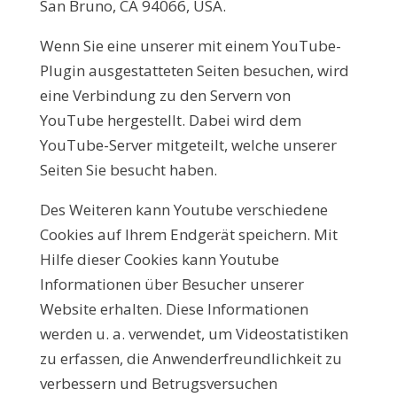
San Bruno, CA 94066, USA.
Wenn Sie eine unserer mit einem YouTube-
Plugin ausgestatteten Seiten besuchen, wird
eine Verbindung zu den Servern von
YouTube hergestellt. Dabei wird dem
YouTube-Server mitgeteilt, welche unserer
Seiten Sie besucht haben.
Des Weiteren kann Youtube verschiedene
Cookies auf Ihrem Endgerät speichern. Mit
Hilfe dieser Cookies kann Youtube
Informationen über Besucher unserer
Website erhalten. Diese Informationen
werden u. a. verwendet, um Videostatistiken
zu erfassen, die Anwenderfreundlichkeit zu
verbessern und Betrugsversuchen